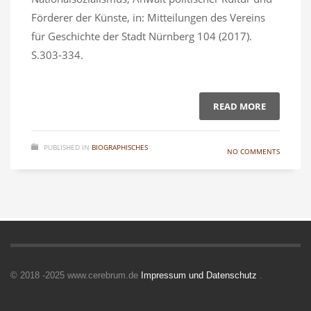
Förderer der Künste, in: Mitteilungen des Vereins
für Geschichte der Stadt Nürnberg 104 (2017).
S.303-334.
READ MORE
PUBLISHED IN
BIOGRAPHISCHES
NO COMMENTS
© 2018 -2025 www.cerebrum.de
Impressum und Datenschutz
.